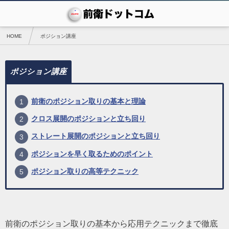
HOME
ポジション講座
ポジション講座
前衛のポジション取りの基本と理論
クロス展開のポジションと立ち回り
ストレート展開のポジションと立ち回り
ポジションを早く取るためのポイント
ポジション取りの高等テクニック
前衛のポジション取りの基本から応用テクニックまで徹底