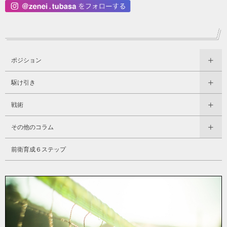
ポジション
駆け引き
戦術
その他のコラム
前衛育成６ステップ