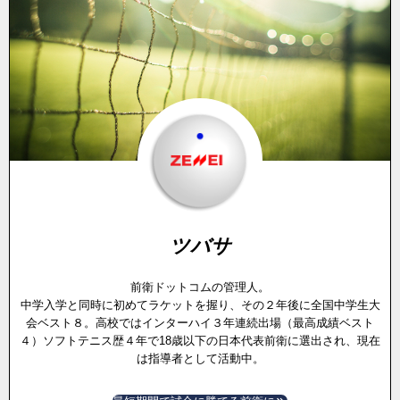
ツバサ
前衛ドットコムの管理人。
中学入学と同時に初めてラケットを握り、その２年後に全国中学生大
会ベスト８。高校ではインターハイ３年連続出場（最高成績ベスト
４）ソフトテニス歴４年で18歳以下の日本代表前衛に選出され、現在
は指導者として活動中。