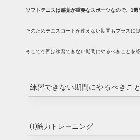
ソフトテニスは感覚が重要なスポーツなので、1週
そのためテニスコートが使えない期間もプラスに
そこで今回は練習できない期間にやるべきことを
練習できない期間にやるべきこ
⑴筋力トレーニング