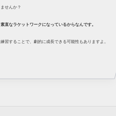
りませんか？
、素直なラケットワークになっているからなんです。
ら練習することで、劇的に成長できる可能性もありますよ。