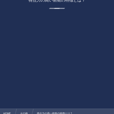
得点力の高い前衛の特徴とは？
HOME
その他
得点力の高い前衛の特徴とは？