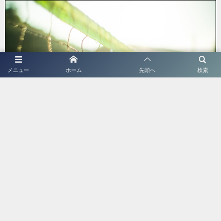
メニュー
ホーム
先頭へ
検索
ツバサ
前衛ドットコムの管理人。
中学入学と同時に初めてラケットを握り、その２年後に全国中学生大