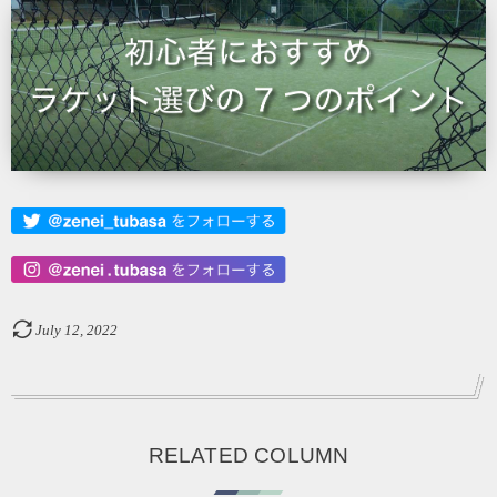
July
12
,
2022
RELATED COLUMN