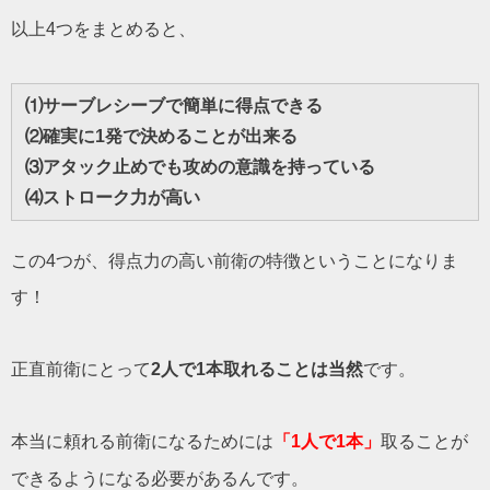
以上4つをまとめると、
⑴サーブレシーブで簡単に得点できる
⑵確実に1発で決めることが出来る
⑶アタック止めでも攻めの意識を持っている
⑷ストローク力が高い
この4つが、得点力の高い前衛の特徴ということになりま
す！
正直前衛にとって
2人で1本取れることは当然
です。
本当に頼れる前衛になるためには
「1人で1本」
取ることが
できるようになる必要があるんです。