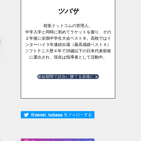
ツバサ
前衛ドットコムの管理人。
中学入学と同時に初めてラケットを握り、その
２年後に全国中学生大会ベスト８。高校ではイ
ンターハイ３年連続出場（最高成績ベスト４）
ソフトテニス歴４年で18歳以下の日本代表前衛
に選出され、現在は指導者として活動中。
最短期間で試合に勝てる前衛に