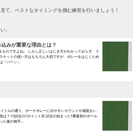
く見て、ベストなタイミングを掴む練習を行いましょう！
さい。