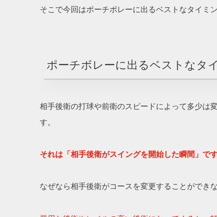
そこで今回はポーチボレーに出るベストなタイミ
ポーチボレーに出るベストなタ
相手後衛の打球や前衛のスピードによって多少は
す。
それは「相手後衛がスイングを開始した瞬間」で
なぜなら相手後衛がコースを変更することができ