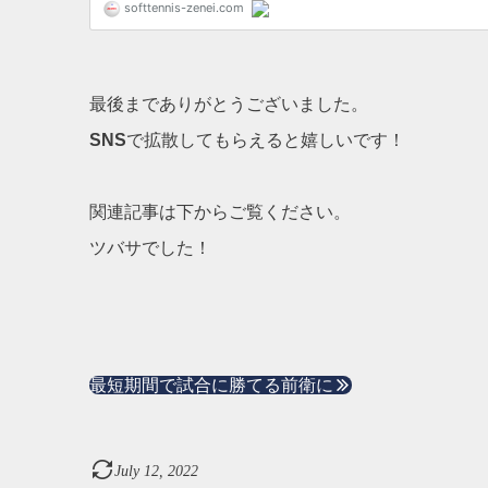
最後までありがとうございました。
SNS
で拡散してもらえると嬉しいです！
関連記事は下からご覧ください。
ツバサでした！
最短期間で試合に勝てる前衛に
July
12
,
2022