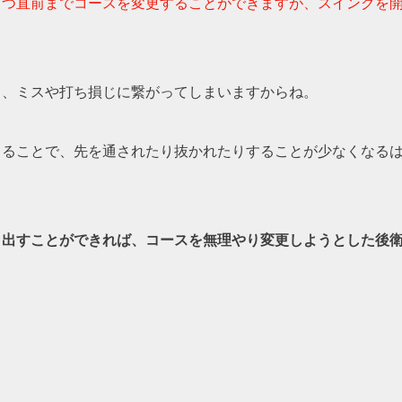
打つ直前までコースを変更することができますが、スイングを
と、ミスや打ち損じに繋がってしまいますからね。
出ることで、先を通されたり抜かれたりすることが少なくなる
き出すことができれば、コースを無理やり変更しようとした後