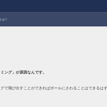
とは？
イミング」が原因なんです。
ングで飛び出すことができればボールにさわることはできるは