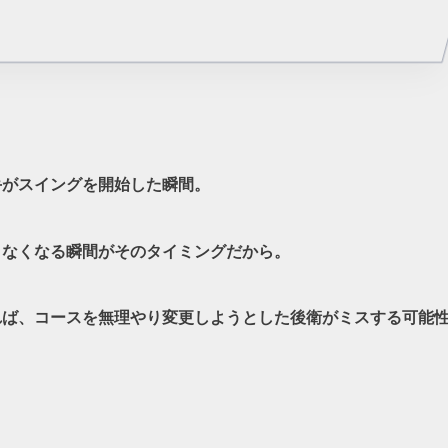
手がスイングを開始した瞬間。
きなくなる瞬間がそのタイミングだから。
れば、コースを無理やり変更しようとした後衛がミスする可能