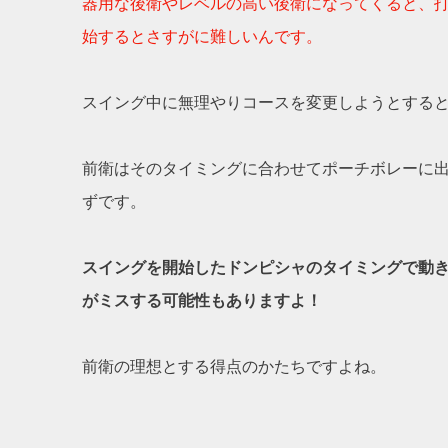
器用な後衛やレベルの高い後衛になってくると、
始するとさすがに難しいんです。
スイング中に無理やりコースを変更しようとする
前衛はそのタイミングに合わせてポーチボレーに
ずです。
スイングを開始したドンピシャのタイミングで動
がミスする可能性もありますよ！
前衛の理想とする得点のかたちですよね。