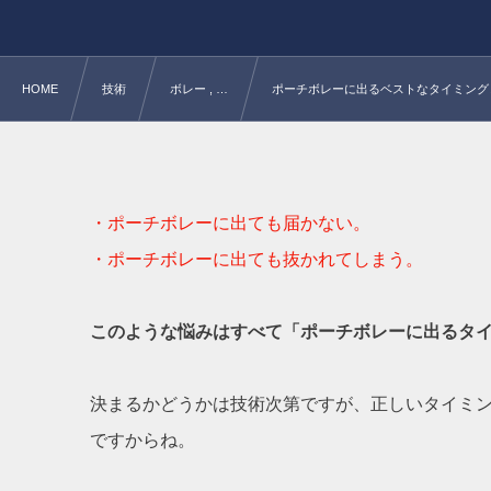
HOME
技術
ボレー , …
ポーチボレーに出るベストなタイミング
・ポーチボレーに出ても届かない。
・ポーチボレーに出ても抜かれてしまう。
このような悩みはすべて「ポーチボレーに出るタ
決まるかどうかは技術次第ですが、正しいタイミ
ですからね。