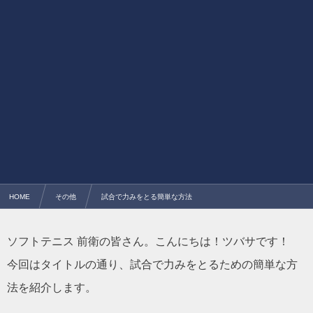
HOME
その他
試合で力みをとる簡単な方法
ソフトテニス 前衛の皆さん。こんにちは！ツバサです！
今回はタイトルの通り、試合で力みをとるための簡単な方
法を紹介します。