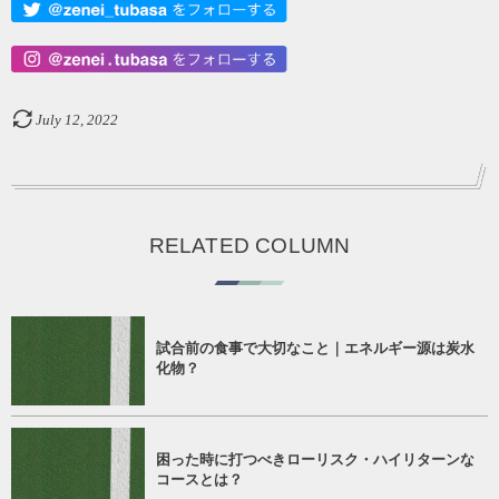
July
12
,
2022
RELATED COLUMN
試合前の食事で大切なこと｜エネルギー源は炭水
化物？
困った時に打つべきローリスク・ハイリターンな
コースとは？