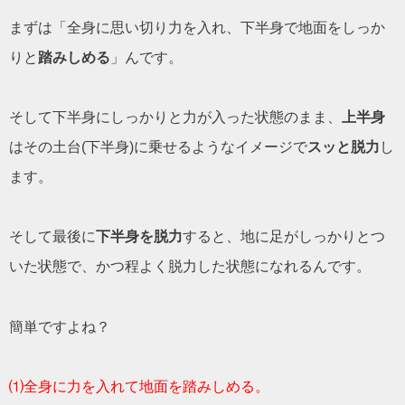
まずは「全身に思い切り力を入れ、下半身で地面をしっか
りと
踏みしめる
」んです。
そして下半身にしっかりと力が入った状態のまま、
上半身
はその土台(下半身)に乗せるようなイメージで
スッと脱力
し
ます。
そして最後に
下半身を脱力
すると、地に足がしっかりとつ
いた状態で、かつ程よく脱力した状態になれるんです。
簡単ですよね？
⑴全身に力を入れて地面を踏みしめる。