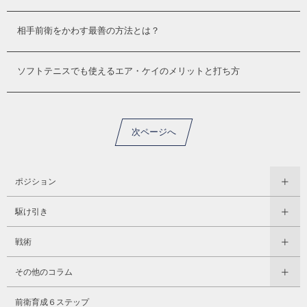
相手前衛をかわす最善の方法とは？
ソフトテニスでも使えるエア・ケイのメリットと打ち方
次ページへ
ポジション
駆け引き
戦術
その他のコラム
前衛育成６ステップ