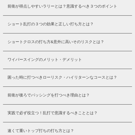
前衛が得点しやすいラリーとは？意識するべき３つのポイント
ショート乱打の３つの効果と正しい打ち方とは？
ショートクロスの打ち方&意外に高いそのリスクとは？
ワイパースイングのメリット・デメリット
困った時に打つべきローリスク・ハイリターンなコースとは？
前衛が後ろでパッシングを打つべき理由とは？
実践で必ず役立つ！乱打で意識するべきこととは？
速くて重いトップ打ちの打ち方とは？