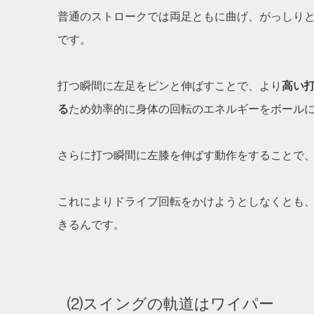
普通のストロークでは両足ともに曲げ、がっしり
です。
打つ瞬間に左足をピンと伸ばすことで、より
高い
る
ため効率的に身体の回転のエネルギーをボール
さらに打つ瞬間に左膝を伸ばす動作をすることで
これによりドライブ回転をかけようとしなくとも
きるんです。
⑵スイングの軌道はワイパー