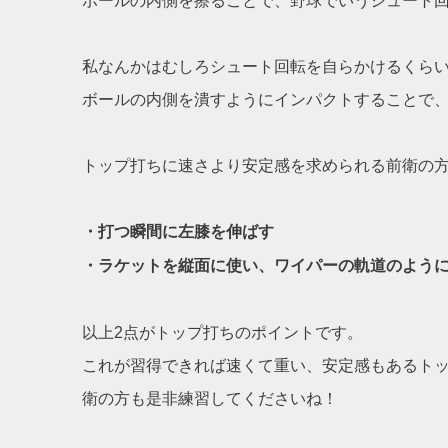
ボールの内側を擦ることで、野球でいうシュート
私なんかはむしろシュート回転を自らかけるくらいで
ボールの内側を潰すようにインパクトすることで
トップ打ちに速さより安定感を求められる前衛の
・打つ瞬間に左膝を伸ばす
・ラケットを縦面に使い、ワイパーの軌道のよう
以上2点がトップ打ちのポイントです。
これが習得できれば速くて重い、安定感もあるト
衛の方も是非練習してくださいね！