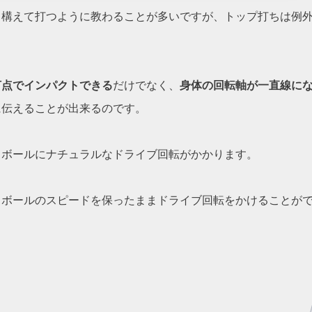
と構えて打つように教わることが多いですが、トップ打ちは例
打点でインパクトできる
だけでなく、
身体の回転軸が一直線に
に伝えることが出来るのです。
、ボールにナチュラルなドライブ回転がかかります。
、ボールのスピードを保ったままドライブ回転をかけることが