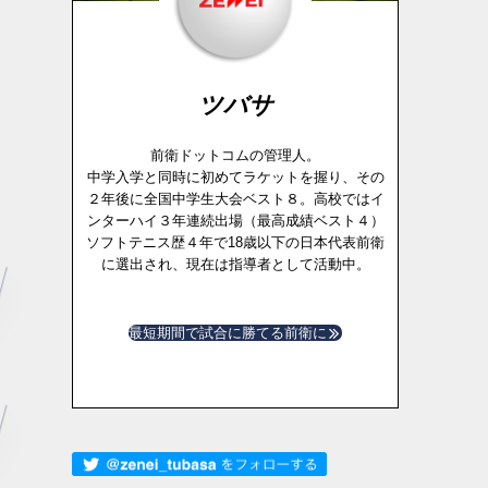
ツバサ
前衛ドットコムの管理人。
中学入学と同時に初めてラケットを握り、その
２年後に全国中学生大会ベスト８。高校ではイ
ンターハイ３年連続出場（最高成績ベスト４）
ソフトテニス歴４年で18歳以下の日本代表前衛
に選出され、現在は指導者として活動中。
最短期間で試合に勝てる前衛に