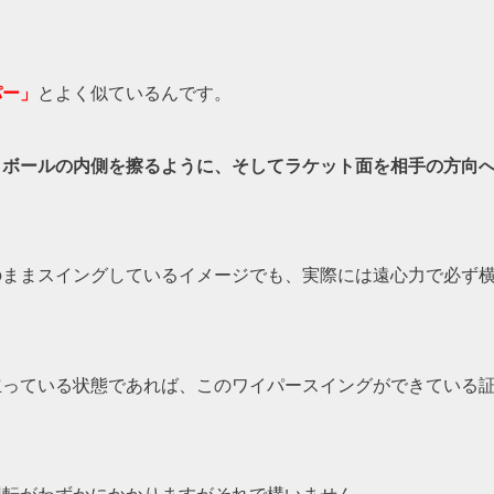
パー」
とよく似ているんです。
まボールの内側を擦るように、そしてラケット面を相手の方向
。
のままスイングしているイメージでも、実際には遠心力で必ず
立っている状態であれば、このワイパースイングができている