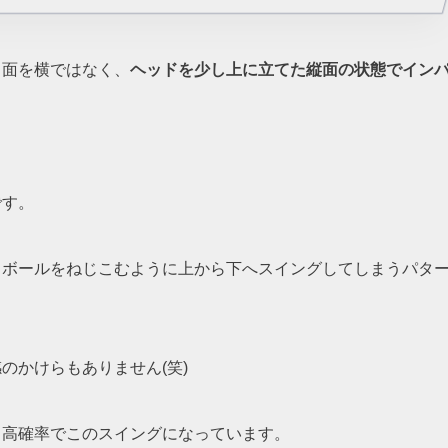
ト面を横ではなく、
ヘッドを少し上に立てた縦面の状態でイン
です。
、ボールをねじこむように上から下へスイングしてしまうパタ
のかけらもありません(笑)
、高確率でこのスイングになっています。