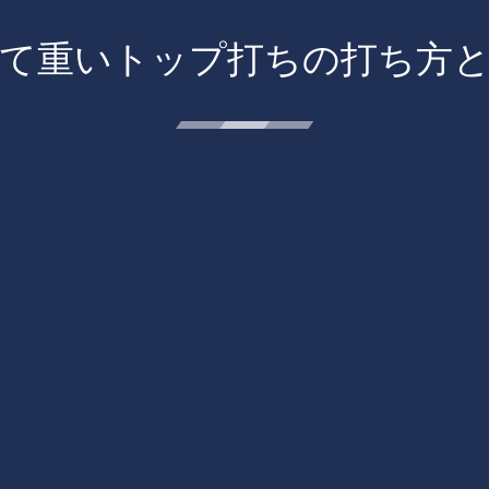
て重いトップ打ちの打ち方