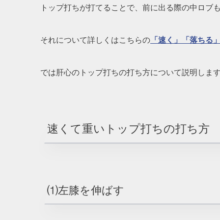
トップ打ちが打てることで、前に出る際の中ロブ
それについて詳しくはこちらの
「速く」「落ちる
では肝心のトップ打ちの打ち方について説明しま
速くて重いトップ打ちの打ち方
⑴左膝を伸ばす