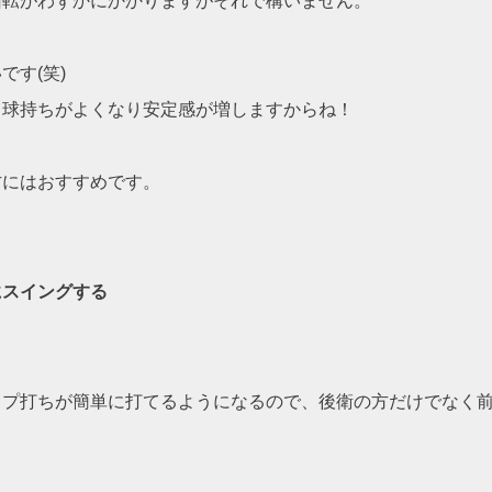
回転がわずかにかかりますがそれで構いません。
す(笑)
、球持ちがよくなり安定感が増しますからね！
方にはおすすめです。
にスイングする
ップ打ちが簡単に打てるようになるので、後衛の方だけでなく