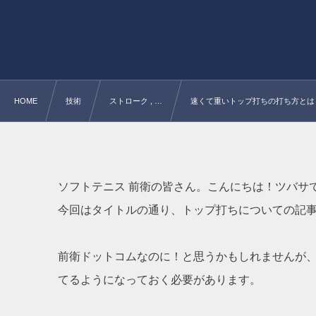
HOME
技術
ストローク , …
速くて重いトップ打ちの打ち方とは
ソフトテニス 前衛の皆さん。こんにちは！ツバサ
今回はタイトルの通り、トップ打ちについての記
前衛ドットコムなのに！と思うかもしれませんが
てるようになっておく必要があります。