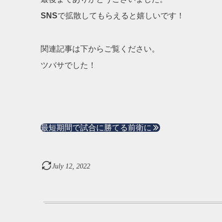
SNS
で拡散してもらえると嬉しいです！
関連記事は下からご覧ください。
ツバサでした！
最短期間で試合に勝てる前衛に
July
12
,
2022