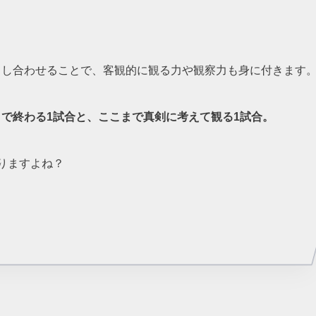
らし合わせることで、客観的に観る力や観察力も身に付きます
で終わる1試合と、ここまで真剣に考えて観る1試合。
りますよね？