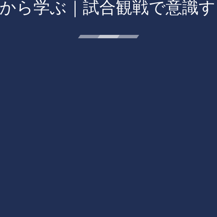
手から学ぶ｜試合観戦で意識す