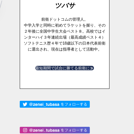
ツバサ
前衛ドットコムの管理人。
中学入学と同時に初めてラケットを握り、その
２年後に全国中学生大会ベスト８。高校ではイ
ンターハイ３年連続出場（最高成績ベスト４）
ソフトテニス歴４年で18歳以下の日本代表前衛
に選出され、現在は指導者として活動中。
最短期間で試合に勝てる前衛に
ら