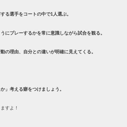
する選手をコートの中で1人選ぶ。
ようにプレーするかを常に意識しながら試合を観る。
行動の理由、自分との違いが明確に見えてくる。
るか」考える癖をつけましょう。
きますよ！