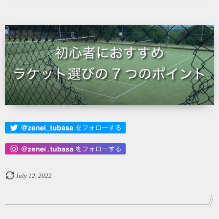
July
12
,
2022