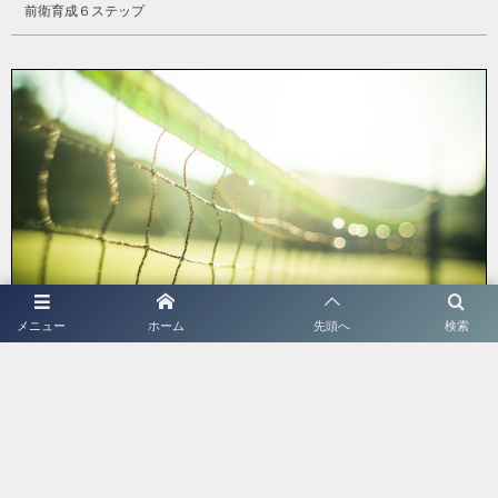
前衛育成６ステップ
メニュー
ホーム
先頭へ
検索
ツバサ