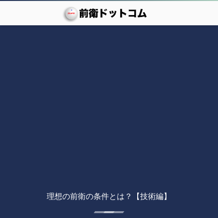
理想の前衛の条件とは？【技術編】