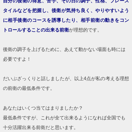
自分の後衛の得意、苦手、その日の調子、性格、プレース
タイルなどを把握し、後衛が気持ち良く、やりやすいよう
に相手後衛のコースを誘導したり、相手前衛の動きをコン
トロールすることの出来る前衛
が理想的です。
後衛の調子を上げるために、あえて動かない場面も時には
必要ですよ！
だいぶざっくりと話しましたが、以上4点が私の考える理想
の前衛の最低条件です。
あなたはいくつ当てはまりましたか？
最低条件ですが、これが全て出来るようになれば全国でも
十分活躍出来る前衛だと思います。