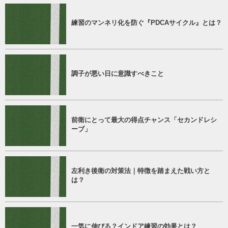
練習のマンネリ化を防ぐ『PDCAサイクル』とは？
調子が悪い日に意識すべきこと
前衛にとって最大の得点チャンス「セカンドレシ
ーブ」
左利き後衛の対策法｜特徴を踏まえた戦い方と
は？
一気に伸びる？インドア練習の効果とは？