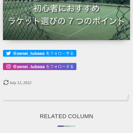
July
12
,
2022
RELATED COLUMN