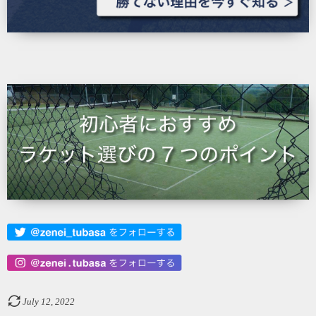
July
12
,
2022