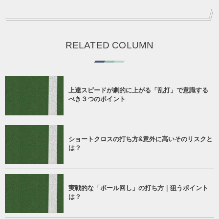
RELATED COLUMN
上達スピードが劇的に上がる「乱打」で意識する
べき３つのポイント
ショートクロスの打ち方&意外に高いそのリスクと
は？
実戦的な「ポール回し」の打ち方｜狙うポイント
は？