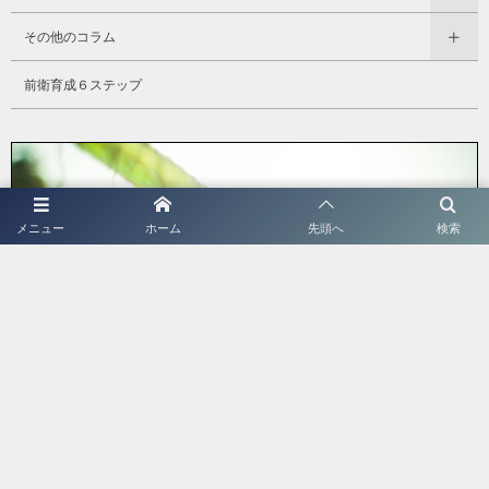
その他のコラム
前衛育成６ステップ
メニュー
ホーム
先頭へ
検索