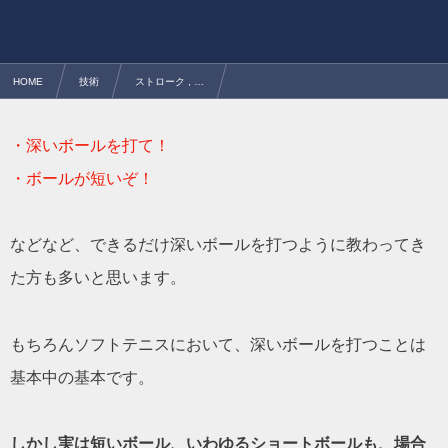
HOME
技術
ストローク , …
ショートボールを打つときの注意点と正しい使い方&打ち方とは？
・深いボールを打て！
・ボールが短いぞ！
などなど、できるだけ深いボールを打つように教わってき
た方も多いと思います。
もちろんソフトテニスにおいて、深いボールを打つことは
基本中の基本です。
しかし実は短いボール、いわゆるショートボールも、場合