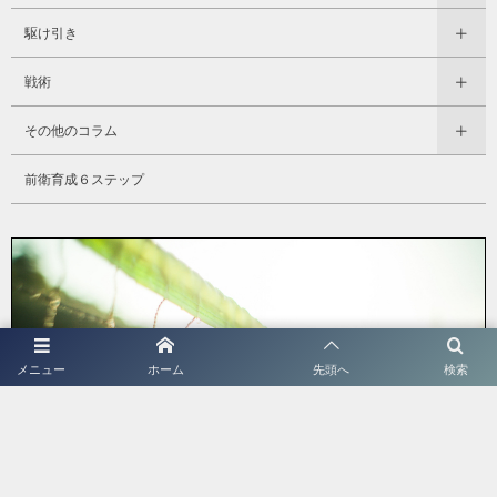
駆け引き
戦術
その他のコラム
前衛育成６ステップ
メニュー
ホーム
先頭へ
検索