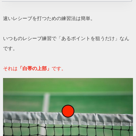
速いレシーブを打つための練習法は簡単。
いつものレシーブ練習で「あるポイントを狙うだけ」なん
です。
それは
「白帯の上部」
です。